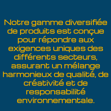
Aller
au
contenu
Notre gamme diversifiée
de produits est conçue
pour répondre aux
exigences uniques des
différents secteurs,
assurant un mélange
harmonieux de qualité, de
créativité et de
responsabilité
environnementale.