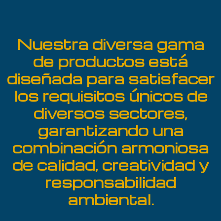
Ir
al
contenido
Nuestra diversa gama
de productos está
diseñada para satisfacer
los requisitos únicos de
diversos sectores,
garantizando una
combinación armoniosa
de calidad, creatividad y
responsabilidad
ambiental.