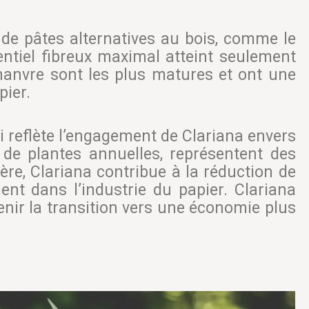
 de pâtes alternatives au bois, comme le
entiel fibreux maximal atteint seulement
chanvre sont les plus matures et ont une
pier.
ui reflète l’engagement de Clariana envers
 de plantes annuelles, représentent des
re, Clariana contribue à la réduction de
nt dans l’industrie du papier. Clariana
enir la transition vers une économie plus