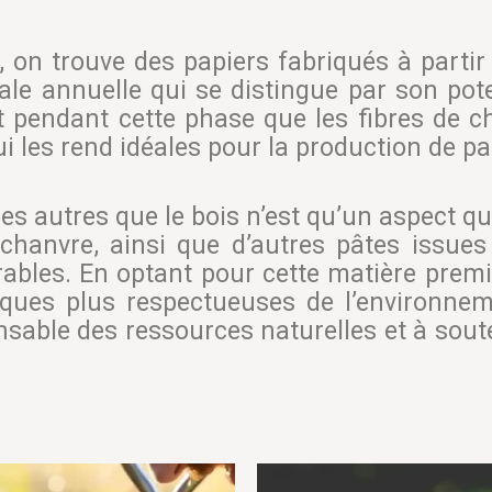
on trouve des papiers fabriqués à partir
ale annuelle qui se distingue par son pot
t pendant cette phase que les fibres de 
i les rend idéales pour la production de pa
es autres que le bois n’est qu’un aspect q
 chanvre, ainsi que d’autres pâtes issues
ables. En optant pour cette matière premiè
iques plus respectueuses de l’environneme
nsable des ressources naturelles et à sout