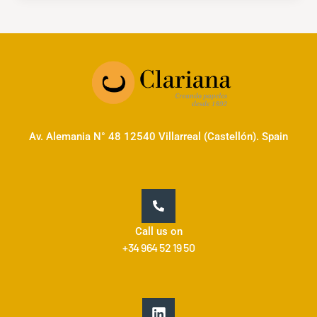
Av. Alemania N° 48 12540 Villarreal (Castellón). Spain
Call us on
+34 964 52 19 50
L