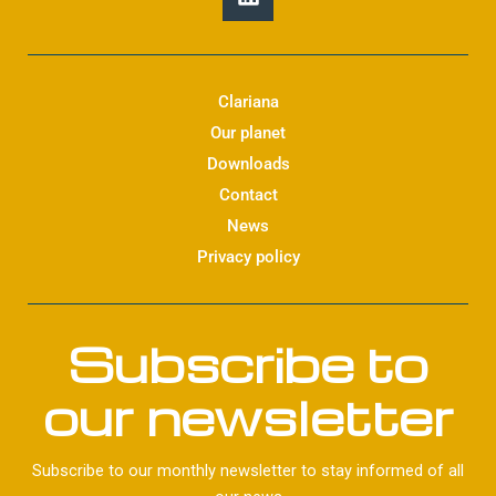
i
n
k
e
d
Clariana
i
Our planet
n
Downloads
Contact
News
Privacy policy
Subscribe to
our newsletter
Subscribe to our monthly newsletter to stay informed of all