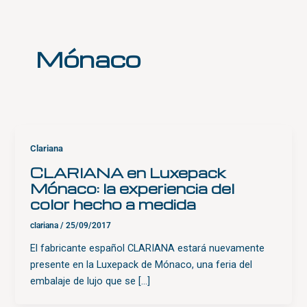
Skip
to
content
Mónaco
Clariana
CLARIANA en Luxepack
Mónaco: la experiencia del
color hecho a medida
clariana
/
25/09/2017
El fabricante español CLARIANA estará nuevamente
presente en la Luxepack de Mónaco, una feria del
embalaje de lujo que se […]