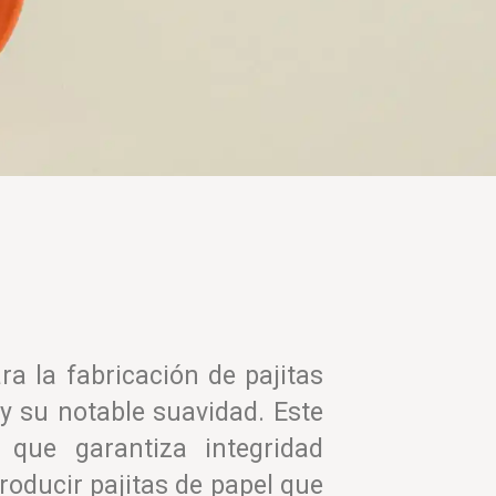
a la fabricación de pajitas
y su notable suavidad. Este
 que garantiza integridad
producir pajitas de papel que