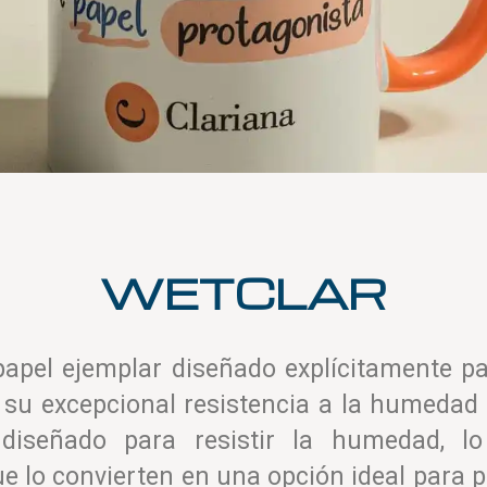
WETCLAR
apel ejemplar diseñado explícitamente par
r su excepcional resistencia a la humedad 
 diseñado para resistir la humedad, lo
ue lo convierten en una opción ideal para 