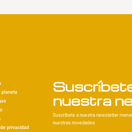
Suscríbet
a
 planeta
nuestra n
gas
o
Suscríbete a nuestra newsletter mensua
s
nuestras novedades
 de privacidad