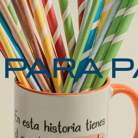
 PARA P