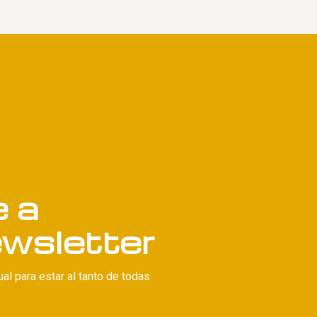
e a
ewsletter
l para estar al tanto de todas