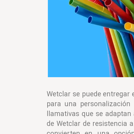
Wetclar se puede entregar 
para una personalización d
llamativas que se adaptan 
de Wetclar de resistencia a
convierten en una opción