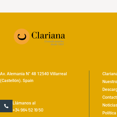
Av. Alemania N° 48 12540 Villarreal
Clarian
(Castellón). Spain
Nuestro
Descar
Contact
Llámanos al
Noticia
+34 964 52 19 50
Política