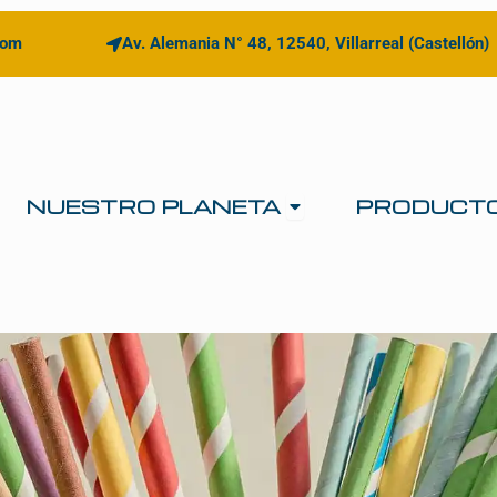
com
Av. Alemania N° 48, 12540, Villarreal (Castellón)
Open NUESTRO 
NUESTRO PLANETA
PRODUCT