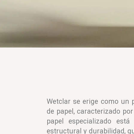
Wetclar se erige como un p
de papel, caracterizado po
papel especializado está
estructural y durabilidad, q