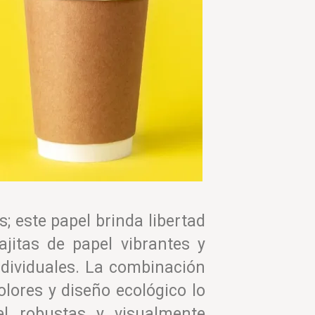
 este papel brinda libertad
ajitas de papel vibrantes y
ndividuales. La combinación
olores y diseño ecológico lo
el robustas y visualmente