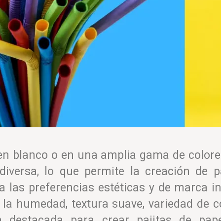
en blanco o en una amplia gama de colores;
iversa, lo que permite la creación de p
a las preferencias estéticas y de marca i
 la humedad, textura suave, variedad de c
 destacada para crear pajitas de pap