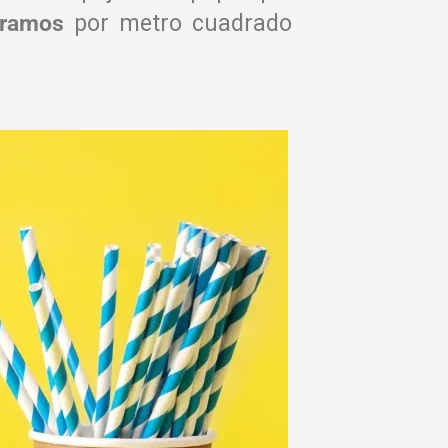
gramos
por metro cuadrado