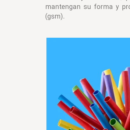
mantengan su forma y pro
(gsm).