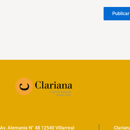
Av. Alemania N° 48 12540 Villarreal
Clarian