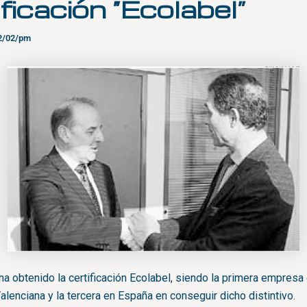
ificación “Ecolabel”
2/02/pm
 ha obtenido la certificación Ecolabel, siendo la primera empresa 
lenciana y la tercera en España en conseguir dicho distintivo.