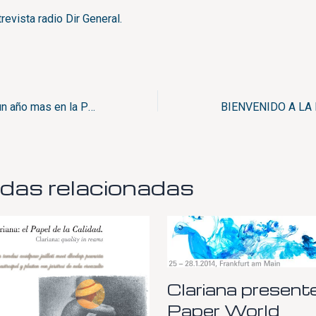
evista radio Dir General.
Clariana participa un año mas en la PaperWorld
das relacionadas
Clariana presente
Paper World