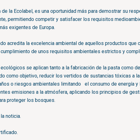
 de la Ecolabel, es una oportunidad más para demostrar su respe
e, permitiendo competir y satisfacer los requisitos medioambi
 más exigentes de Europa.
cado acredita la excelencia ambiental de aquellos productos que
 cumplimiento de unos requisitos ambientales estrictos y compl
 ecológicos se aplican tanto a la fabricación de la pasta como de
do como objetivo, reducir los vertidos de sustancias tóxicas a l
daños o riesgos ambientales limitando el consumo de energía y 
ntes emisiones a la atmósfera, aplicando los principios de gest
ara proteger los bosques.
a noticia.
tificado.