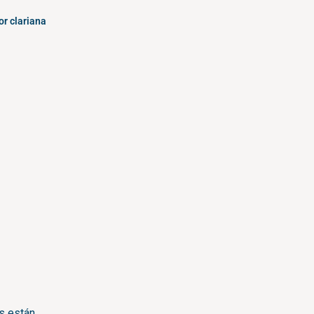
or
clariana
s están