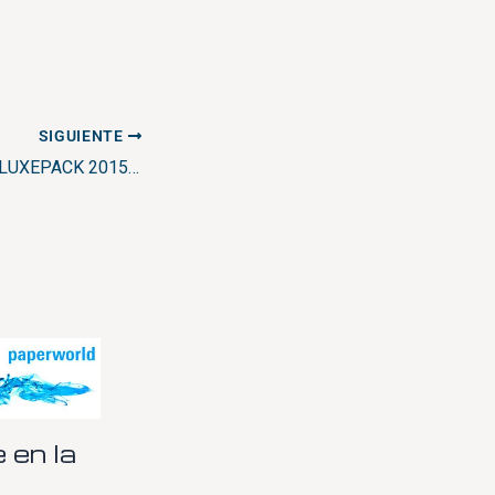
SIGUIENTE
BIENVENIDO A LA LUXEPACK 2015 MONACO – VISITENOS DEL 21 AL 23 DE OCTUBRE 2015 EN NUESTRO STAND – HALL RAVEL – RE 3
 en la