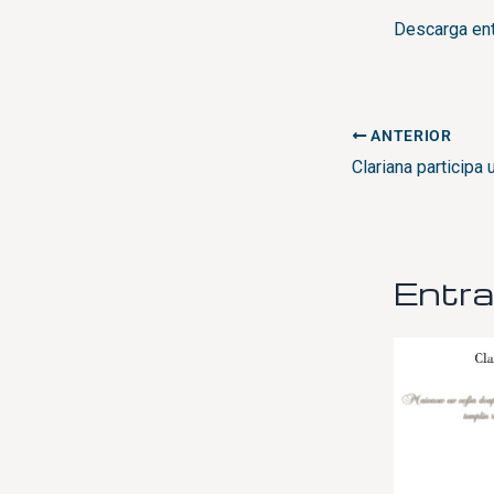
Descarga entr
ANTERIOR
Entra