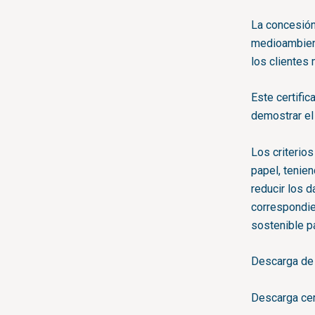
La concesión
medioambient
los clientes
Este certifi
demostrar el
Los criterios
papel, tenien
reducir los 
correspondie
sostenible p
Descarga de l
Descarga cer