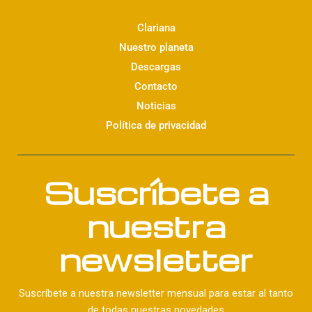
e
d
Clariana
i
Nuestro planeta
n
Descargas
Contacto
Noticias
Política de privacidad
Suscríbete a
nuestra
newsletter
Suscríbete a nuestra newsletter mensual para estar al tanto
de todas nuestras novedades