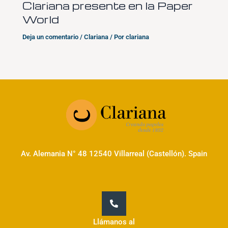
Clariana presente en la Paper
World
Deja un comentario
/
Clariana
/ Por
clariana
Av. Alemania N° 48 12540 Villarreal (Castellón). Spain
Llámanos al