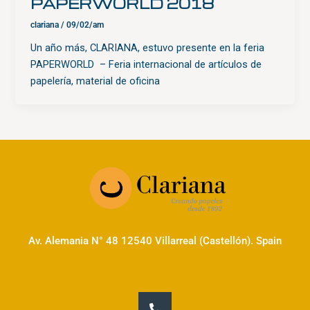
PAPERWORLD 2018
clariana
/
09/02/am
Un año más, CLARIANA, estuvo presente en la feria
PAPERWORLD – Feria internacional de artículos de
papelería, material de oficina
Av. Alemania N° 48 12540 Villarreal (Castellón). Spain