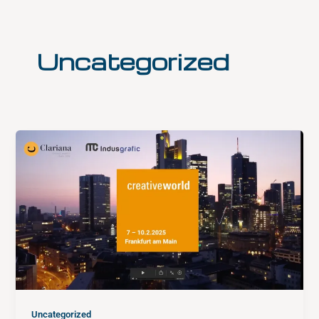
Ir
al
contenido
Uncategorized
Uncategorized